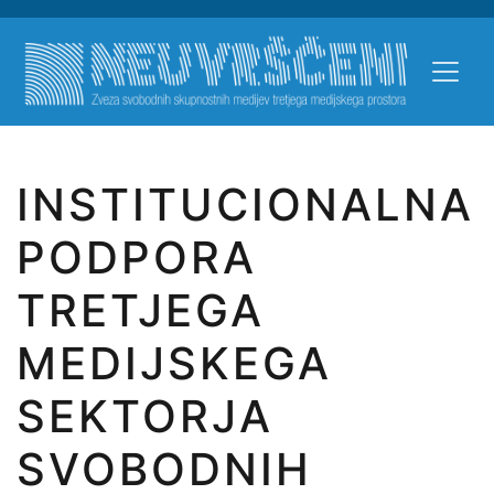
Skip to main content
NEUV
INSTITUCIONALNA
PODPORA
TRETJEGA
MEDIJSKEGA
SEKTORJA
SVOBODNIH