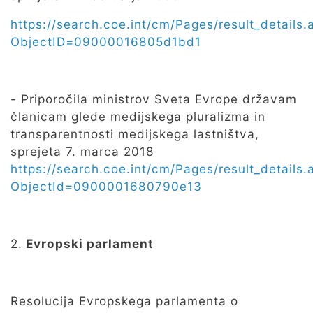
https://search.coe.int/cm/Pages/result_details.
ObjectID=09000016805d1bd1
- Priporočila ministrov Sveta Evrope državam
članicam glede medijskega pluralizma in
transparentnosti medijskega lastništva,
sprejeta 7. marca 2018
https://search.coe.int/cm/Pages/result_details.
ObjectId=0900001680790e13
2.
Evropski parlament
Resolucija Evropskega parlamenta o