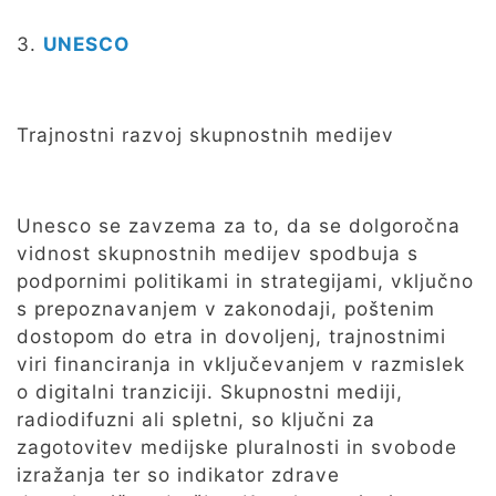
3.
UNESCO
Trajnostni razvoj skupnostnih medijev
Unesco se zavzema za to, da se dolgoročna
vidnost skupnostnih medijev spodbuja s
podpornimi politikami in strategijami, vključno
s prepoznavanjem v zakonodaji, poštenim
dostopom do etra in dovoljenj, trajnostnimi
viri financiranja in vključevanjem v razmislek
o digitalni tranziciji. Skupnostni mediji,
radiodifuzni ali spletni, so ključni za
zagotovitev medijske pluralnosti in svobode
izražanja ter so indikator zdrave