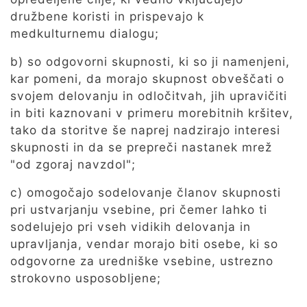
družbene koristi in prispevajo k
medkulturnemu dialogu;
b) so odgovorni skupnosti, ki so ji namenjeni,
kar pomeni, da morajo skupnost obveščati o
svojem delovanju in odločitvah, jih upravičiti
in biti kaznovani v primeru morebitnih kršitev,
tako da storitve še naprej nadzirajo interesi
skupnosti in da se prepreči nastanek mrež
"od zgoraj navzdol";
c) omogočajo sodelovanje članov skupnosti
pri ustvarjanju vsebine, pri čemer lahko ti
sodelujejo pri vseh vidikih delovanja in
upravljanja, vendar morajo biti osebe, ki so
odgovorne za uredniške vsebine, ustrezno
strokovno usposobljene;