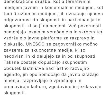
demokratične družbe. Kot alternativnim
medijem javnim in komercialnim medijem, kot
tudi družbenim medijem, jih označuje njihova
odgovornost do skupnosti in participacija te
skupnosti, ki so ji namenjeni. Več pozornosti
namenjajo lokalnim vprašanjem in skrbem ter
vzdržujejo javne platforme za razpravo in
diskusijo. UNESCO se zagovorniško močno
zavzema za skupnostne medije, ki so
neodvisni in ki delujejo za in od skupnosti.
Takšne postaje dopuščajo skupnostim
občutek lastništva nad lastno razvojno
agendo, jih opolnomočajo da javno izražajo
mnenja, razpravljajo o vprašanjih in
promovirajo kulturo, zgodovino in jezik svoje
skupnosti.