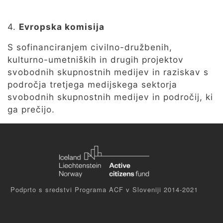
4.
Evropska komisija
S sofinanciranjem civilno-družbenih,
kulturno-umetniških in drugih projektov
svobodnih skupnostnih medijev in raziskav s
področja tretjega medijskega sektorja
svobodnih skupnostnih medijev in področij, ki
ga prečijo.
Podprto s sredstvi Programa ACF v Sloveniji 2014-2021