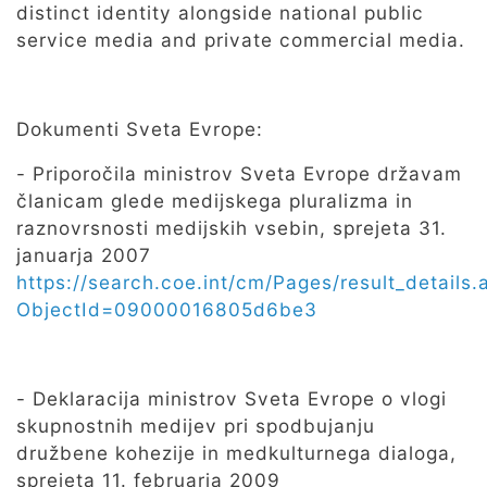
distinct identity alongside national public
service media and private commercial media.
Dokumenti Sveta Evrope:
- Priporočila ministrov Sveta Evrope državam
članicam glede medijskega pluralizma in
raznovrsnosti medijskih vsebin, sprejeta 31.
januarja 2007
https://search.coe.int/cm/Pages/result_details.
ObjectId=09000016805d6be3
-
Deklaracija ministrov Sveta Evrope o vlogi
skupnostnih medijev pri spodbujanju
družbene kohezije in medkulturnega dialoga,
sprejeta
11. februarja 2009